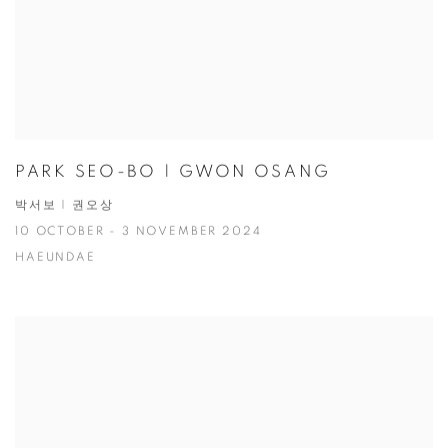
PARK SEO-BO | GWON OSANG
박서보 | 권오상
10 OCTOBER - 3 NOVEMBER 2024
HAEUNDAE