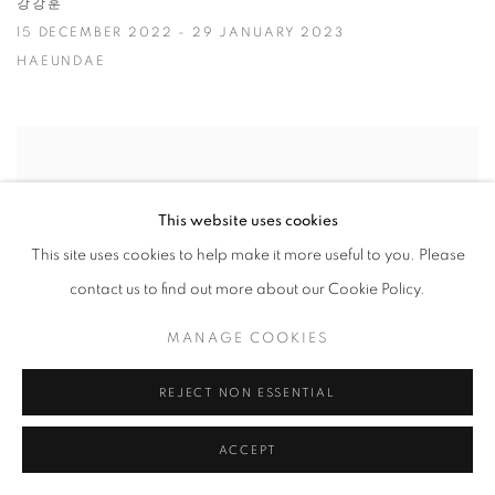
강강훈
15 DECEMBER 2022 - 29 JANUARY 2023
HAEUNDAE
This website uses cookies
This site uses cookies to help make it more useful to you. Please
contact us to find out more about our Cookie Policy.
MANAGE COOKIES
REJECT NON ESSENTIAL
ACCEPT