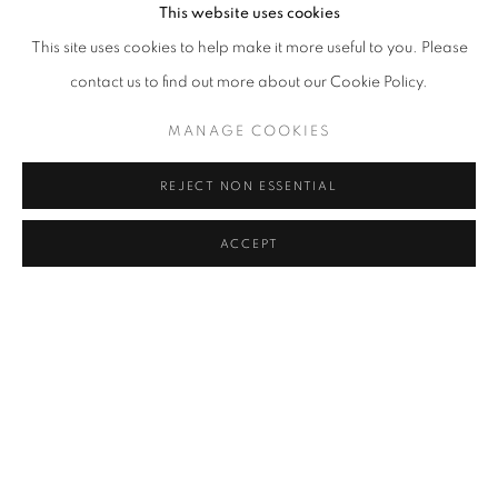
부러 천과 물감의 물리적 접촉을 노출시킨다. 두껍게 덮어 형상을 완
This website uses cookies
성하는 것보다 중요한 것은 붓질의 흔적과 표면의 결이다. 한편 이번
This site uses cookies to help make it more useful to you. Please
전시를 위해 소환된 〈무제〉(2002)는 오래 전부터 현재의 전환을
contact us to find out more about our Cookie Policy.
예고하고 있었던 듯하다. 캔버스는 구름처럼 보이는 형상을 담고 있
MANAGE COOKIES
으나 작가는 그것을 “구름이라기보다는 무엇처럼 보이는 것” 이라 말
한다. 이는 그리는 행위 속에서 저절로 무엇처럼 보이게 되어 버리는
REJECT NON ESSENTIAL
상황을 현시한다. 감상자는 이 모호한 형상을 바라보며 이미지가 나
ACCEPT
를 어떻게 바라보고, 내가 어떻게 그 응시 속에 포섭되는지를 지각하
게 된다. 최근의 작업은 그 경향을 더욱 밀어붙여, 형상을 거의 지워내
면서 이미지와 감상자 사이의 긴장을 한층 더 첨예하게 만든다. 그렇
게 우리의 지각은 그의 그림 곁에서 갈수록 의미를 고정하지 못하고,
이미지와 마주하는 사건 속에서 계속해서 새롭게 구성된다.
결국 김홍주의 작업은 사건의 중첩이며, 감상자의 경험 속에서 다시
시작되는 조건이다. 이러한 태도는 그의 전작들로부터 지속되어 왔