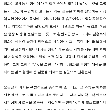
회화는 오랫동안 형상에 대한 집착 속에서 발전해 왔다. 무엇을 그렸
는가, 그것이 무엇처럼 보이는가 라는 질문은 회화를 설명하는 가장
익숙한 언어이자 동시에 벗어나기 어려운 습관이었다. 형상을 붙잡으
려는 경향은 회화를 끊임없이 표상의 차원으로 되돌려 놓았고, 작품
은 종종 내용을 전달하는 그릇으로 환원되곤 했다. 그러나 김홍주의
회화는 이러한 습관에 정면으로 저항한다. 그는 특정 대상을 붙잡아
의미로 고정하기보다 대상을 성립시키는 조건 자체를 지워내며 회화
의 가능성을 모색한다. 발생-조건-체험-지각 네 단계의 고리를 순환
하며, 그의 그림은 ‘무엇을 그렸는가 ’라는, 회화를 특정한 대상을 모
사하는 일로 환원해 온 질문을 해체하는 실천으로 전환된다.
오늘날 이미지는 폭발적으로 증식하며 소비되고, 그 과잉은 회화를
재현의 언어로 되돌려 세우려는 듯하다. 이 같은 시대착오적 반복은
시각성의 새로움을 요구하는 역설적인 국면이다. 한때 포스트모더니