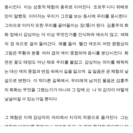
동시킨다. 이는 상호적 체험의 층위로 이어진다. 조르주 디디 위베르
만이 말했듯, 이미지는 우리가 그것을 보는 동시에 우리를 응시한다.
그러므로 이미지 또한 우리를 끌어들이는 장(場)이 된다. 김홍주의 회
화 앞에서 감상자는 더 이상 무엇인가를 인식하려 애쓰지 않고, 색채
의 장 속으로 걸어 들어간다. 예를 들어, 빨간 색조의 어떤 원형상의
그림은 주황과 분홍, 여러 겹의 색이 중첩되며 응시를 분산시킨다. 화
면은 꽃도 태양도 아닌 채로 우리를 붙잡고, 감상자는 의미를 해독하
는 대신 색의 중첩과 번짐 속에서 길을 잃으며, 길 잃음은 곧 체험의 낯
섦으로 변한다. 이 막다른 길목에서, 우리에게 남겨진 물음은 김홍주
의 회화는 무엇을 그렸는가가 아니라 그 앞에 선 ‘나’의 감각이 어떻게
낯설어질 수 있는가일 뿐이다.
그 체험은 이제 감상자의 자리에서 지각의 차원으로 옮겨진다. 그는
생천에 바인더를 칠하거나 그대로 두고, 그 위에 물감을 얹으면서 일