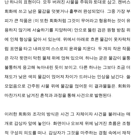
난 하나의 표현이다. 모두 버려진 사물을 주워와 토대로 삼고, 캔버스
회화에 쓰고 남은 물감을 덧붓거나 흩뿌려 완성되었다. 그중 가장 부
피가 큰 작품은 (이 또한 회화처럼 그것이 무어라고 형용하는 것이 유
용하지 않기에 서술하기를 지양하며) 안으로 뚫린 검은 원형 받침 위
에 인체 형상을 닮아 서 있는데, 위에서 아래로 흐른 물감이 옷자락처
럼 표면을 타고 내려오며 스스로의 윤곽을 지운다. 두 개의 작은 작품
은 각각 윗면이 막힌 물체 위에 얹혀 있으며, 하나는 굳은 물감이 울퉁
불퉁하게 응고해 녹아내린 듯이 보이고, 다른 하나는 그보다 조금 더
채도가 낮은 색의 물감이 얹어져 차이가 드러나는 인상을 남긴다. 쓸
모없음으로 간주된 사물 위에 물감을 얹어둔 이 결과물들은, 회화와
마찬가지로 남겨진 흔적과 과정을 통해 사건으로 발현된다.
이러한 회화와 조각의 방식은 사건 그 자체이자 사건을 불러내는 매
개로 감상자 앞에 놓인다. 화면이나 오브제 위에 남겨진 흐름은 조형
적 구성의 의도를 떠나, 감상자가 그것을 마주하는 경험 속에서 재작