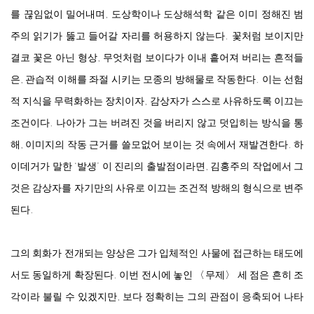
를 끊임없이 밀어내며, 도상학이나 도상해석학 같은 이미 정해진 범
주의 읽기가 뚫고 들어갈 자리를 허용하지 않는다. 꽃처럼 보이지만
결코 꽃은 아닌 형상, 무엇처럼 보이다가 이내 흩어져 버리는 흔적들
은, 관습적 이해를 좌절 시키는 모종의 방해물로 작동한다. 이는 선험
적 지식을 무력화하는 장치이자, 감상자가 스스로 사유하도록 이끄는
조건이다. 나아가 그는 버려진 것을 버리지 않고 덧입히는 방식을 통
해, 이미지의 작동 근거를 쓸모없어 보이는 것 속에서 재발견한다. 하
이데거가 말한 ‘발생’ 이 진리의 출발점이라면, 김홍주의 작업에서 그
것은 감상자를 자기만의 사유로 이끄는 조건적 방해의 형식으로 변주
된다.
그의 회화가 전개되는 양상은 그가 입체적인 사물에 접근하는 태도에
서도 동일하게 확장된다. 이번 전시에 놓인 〈무제〉 세 점은 흔히 조
각이라 불릴 수 있겠지만, 보다 정확히는 그의 관점이 응축되어 나타