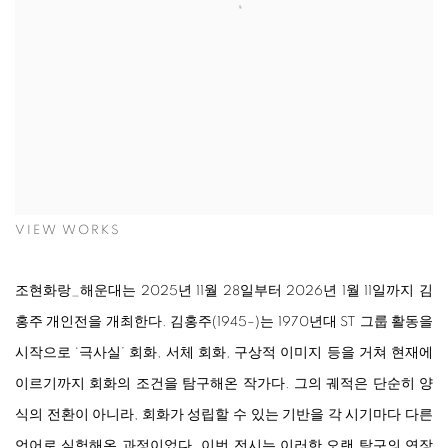
VIEW WORKS
조현화랑_해운대는 2025년 11월 28일부터 2026년 1월 11일까지 김
홍주 개인전을 개최한다. 김홍주(1945–)는 1970년대 ST 그룹 활동을
시작으로 ‘극사실’ 회화, 서체 회화, 구상적 이미지 등을 거쳐 현재에
이르기까지 회화의 조건을 탐구해온 작가다. 그의 궤적은 단순히 양
식의 전환이 아니라, 회화가 성립할 수 있는 기반을 각 시기마다 다른
언어로 실험해온 과정이었다. 이번 전시는 이러한 오랜 탐구의 연장