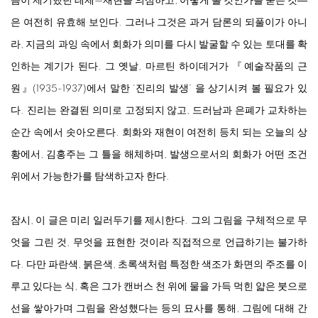
즘이 제기했던 테제—재현을 의심하고, 어떻게 볼 것인가를 묻는 것―
은 여전히 유효해 보인다. 그러나 그것은 과거 담론의 되풀이가 아니
라, 지금의 과잉 속에서 회화가 의미를 다시 발굴할 수 있는 토대를 확
인하는 계기가 된다. 그 옛날, 마르틴 하이데거가 『예술작품의 근
원』(1935-1937)에서 말한 ‘진리의 발생’ 을 상기시켜 볼 필요가 있
다. 진리는 완결된 의미로 고정되지 않고, 드러남과 은폐가 교차하는
순간 속에서 솟아오른다. 회화와 재현이 여전히 등치 되는 오늘의 상
황에서, 김홍주는 그 틀을 해체하며, 발생으로서의 회화가 어떤 조건
위에서 가능한가를 탐색하고자 한다.
잠시, 이 글은 미리 일러두기를 제시한다. 그의 그림을 구체적으로 무
엇을 그린 것, 무엇을 표현한 것이라 직접적으로 언급하기는 불가하
다. 다만 파란색, 붉은색, 초록색처럼 특정한 색조가 화면의 주조를 이
루고 있다는 식, 혹은 그가 캔버스 천 위에 물을 가득 먹힌 얇은 붓으로
선을 쌓아가며 그림을 완성했다는 등의 묘사를 통해, 그림에 대해 간