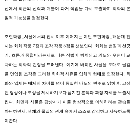
선에서 최근의 신작과 더불어 과거 작업을 다시 호출하며 회화의 본
질적 가능성을 점검한다.
조현화랑_서울에서의 전시 이후 이어지는 이번 조현화랑_해운대 전
시는 회화 작품 7점과 조각 작품 6점을 선보인다. 회화는 번짐과 선긋
기, 흐름과 중첩이라는서로 다른 작법이 병치되고 의도와 우연이 교
차하는 회화적 긴장을 드러낸다. 여기에 버려진 사물을 토대로 물감
을 덧입힌 조각은 그러한 회화적 사유를 입체의 형태로 연장한다. 회
화와 입체는 매체의 차이를 넘어 동일한 태도의 변주로 읽히며, 고정
된 형상이나 도상을 제시하기보다 남겨진 흔적과 과정 자체를 노출시
킨다. 화면과 사물은 감상자가 이를 형상적으로 이해하려는 관습을
차단하면서, 색채와 물질의 관계 속에서 스스로 감각하고 사유하도록
이끈다.