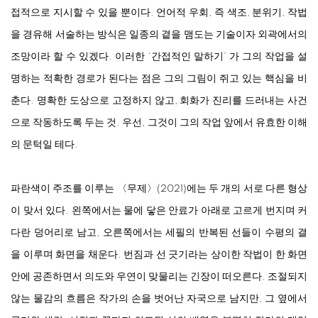
접적으로 지시할 수 있을 뿐이다. 언어적 우회, 즉 색조, 분위기, 작법
을 경유해 서술하는 방식은 일종의 곁을 맴도는 기술이자 외곽에서의
조망이라 할 수 있겠다. 이러한 ‘간접적인 말하기’ 가 그의 작업을 설
명하는 적확한 경로가 된다는 점은 그의 그림이 쥐고 있는 핵심을 비
춘다. 명확한 도상으로 고정하지 않고, 회화가 진리를 드러내는 사건
으로 작동하도록 두는 것. 우선, 그것이 그의 작업 앞에서 유효한 이해
의 문턱일 테다.
파란색이 주조를 이루는 〈무제〉(2021)에는 두 개의 서로 다른 형상
이 맞서 있다. 왼쪽에서는 물에 닿은 안료가 아래로 고르게 번지며 커
다란 덩어리로 남고, 오른쪽에서는 세필의 반복된 선들이 수평의 결
을 이루며 화면을 채운다. 번짐과 선 긋기라는 상이한 작법이 한 화면
안에 공존하면서 의도와 우연이 맞물리는 긴장이 떠오른다. 조절되지
않는 물감의 흐름은 작가의 손을 벗어난 자국으로 남지만, 그 옆에서