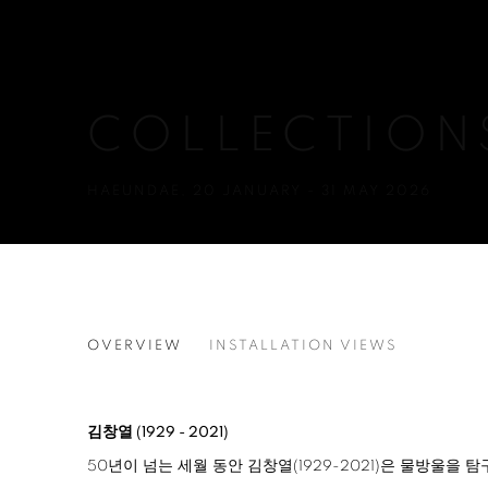
COLLECTION
HAEUNDAE
,
20 JANUARY - 31 MAY 2026
COLLECTIONS
OVERVIEW
INSTALLATION VIEWS
김창열 (1929 - 2021)
50년이 넘는 세월 동안 김창열(1929-2021)은 물방울을