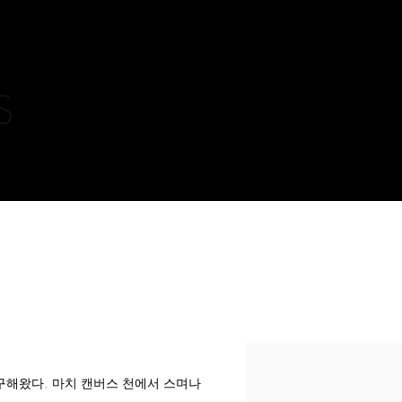
S
 탐구해왔다. 마치 캔버스 천에서 스며나