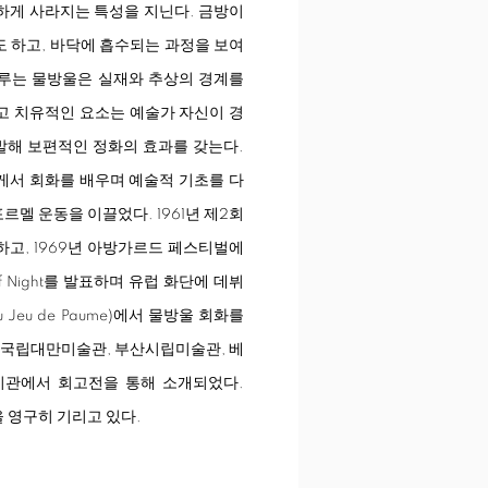
하게 사라지는 특성을 지닌다. 금방이
 하고, 바닥에 흡수되는 과정을 보여
이루는 물방울은 실재와 추상의 경계를
고 치유적인 요소는 예술가 자신이 경
출발해 보편적인 정화의 효과를 갖는다.
게서 회화를 배우며 예술적 기초를 다
르멜 운동을 이끌었다. 1961년 제2회
하고, 1969년 아방가르드 페스티벌에
 of Night를 발표하며 유럽 화단에 데뷔
du Jeu de Paume)에서 물방울 회화를
 국립대만미술관, 부산시립미술관, 베
기관에서 회고전을 통해 소개되었다.
 영구히 기리고 있다.