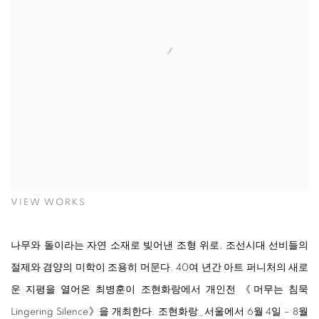
VIEW WORKS
나무와 돌이라는 자연 소재로 빚어낸 조형 위로, 조선시대 선비들의
절제와 겸양의 미학이 조용히 머문다. 40여 년간 아트 퍼니처의 새로
운 지평을 열어온 최병훈이 조현화랑에서 개인전 《머무는 침묵
Lingering Silence》을 개최한다. 조현화랑_서울에서 6월 4일 – 8월