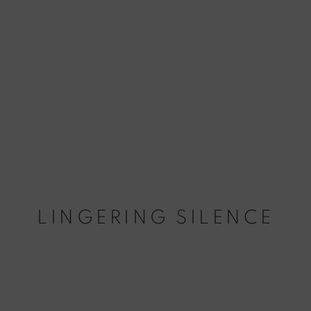
LINGERING SILENCE