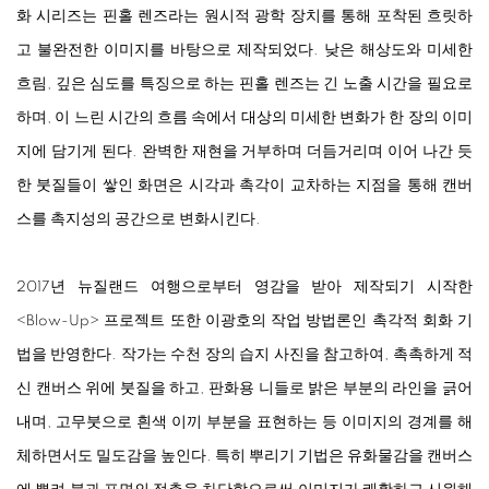
화 시리즈는 핀홀 렌즈라는 원시적 광학 장치를 통해 포착된 흐릿하
고 불완전한 이미지를 바탕으로 제작되었다. 낮은 해상도와 미세한
흐림, 깊은 심도를 특징으로 하는 핀홀 렌즈는 긴 노출 시간을 필요로
하며, 이 느린 시간의 흐름 속에서 대상의 미세한 변화가 한 장의 이미
지에 담기게 된다. 완벽한 재현을 거부하며 더듬거리며 이어 나간 듯
한 붓질들이 쌓인 화면은 시각과 촉각이 교차하는 지점을 통해 캔버
스를 촉지성의 공간으로 변화시킨다.
2017년 뉴질랜드 여행으로부터 영감을 받아 제작되기 시작한
<
Blow-Up
>
프로젝트 또한 이광호의 작업 방법론인 촉각적 회화 기
법을 반영한다. 작가는 수천 장의 습지 사진을 참고하여, 촉촉하게 적
신 캔버스 위에 붓질을 하고, 판화용 니들로 밝은 부분의 라인을 긁어
내며, 고무붓으로 흰색 이끼 부분을 표현하는 등 이미지의 경계를 해
체하면서도 밀도감을 높인다. 특히 뿌리기 기법은 유화물감을 캔버스