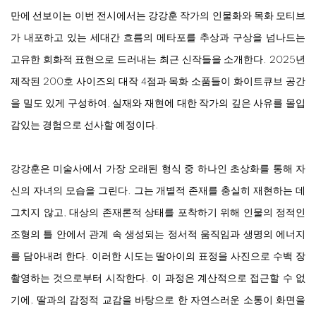
만에 선보이는 이번 전시에서는 강강훈 작가의 인물화와 목화 모티브
가 내포하고 있는 세대간 흐름의 메타포를 추상과 구상을 넘나드는
고유한 회화적 표현으로 드러내는 최근 신작들을 소개한다. 2025년
제작된 200호 사이즈의 대작 4점과 목화 소품들이 화이트큐브 공간
을 밀도 있게 구성하여, 실재와 재현에 대한 작가의 깊은 사유를 몰입
감있는 경험으로 선사할 예정이다.
강강훈은 미술사에서 가장 오래된 형식 중 하나인 초상화를 통해 자
신의 자녀의 모습을 그린다. 그는 개별적 존재를 충실히 재현하는 데
그치지 않고, 대상의 존재론적 상태를 포착하기 위해 인물의 정적인
조형의 틀 안에서 관계 속 생성되는 정서적 움직임과 생명의 에너지
를 담아내려 한다. 이러한 시도는 딸아이의 표정을 사진으로 수백 장
촬영하는 것으로부터 시작한다. 이 과정은 계산적으로 접근할 수 없
기에, 딸과의 감정적 교감을 바탕으로 한 자연스러운 소통이 화면을