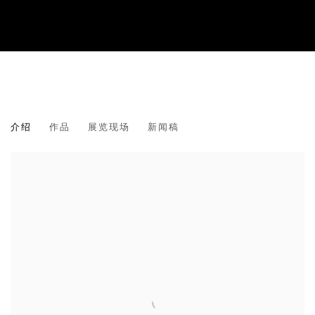
KANG KANG HOON
介绍
作品
展览现场
新闻稿
강강훈