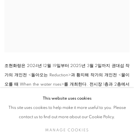
조현화랑은 2024년 12월 19일부터 2025년 3월 2일까지 권대섭 작
가의 개인전
<
돌아오는 Reduction
>
과 황지해 작가의 개인전
<
물이
오를 때 When the water rises
>
를 개최한다. 전시장 1층과 2층에서
각각 진행되는 이번 전시는 흙과 자연을 매개로 생명력과 본질을 탐
This website uses cookies
구하는 두 작가의 고유한 작업 세계를 조명한다. 1층 전시장에서는 정
This site uses cookies to help make it more useful to you. Please
원 디자이너 황지해 작가의 정원 작품이 설치된다. 어둑한 공간 속 설
contact us to find out more about our Cookie Policy.
치된 노루망과 박주가리가 자연의 섬세한 형상을 담아내는 한편, 흙
MANAGE COOKIES
냄새 가득한 ‘흙방’은 생명력의 원시성을 서사적으로 풀어내며 우리