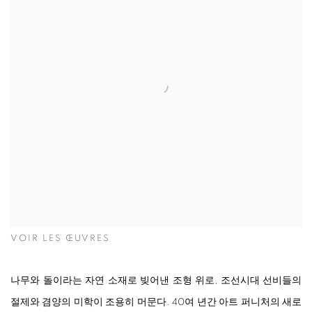
VOIR LES ŒUVRES
나무와 돌이라는 자연 소재로 빚어낸 조형 위로, 조선시대 선비들의
절제와 겸양의 미학이 조용히 머문다. 40여 년간 아트 퍼니처의 새로