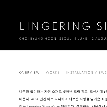
LINGERING S
CHOI BYUNG HOON
,
SEOUL
,
4 JUNE - 2 AUGU
LINGERING SILENCE
OVERVIEW
WORKS
INSTALLATION VIEW
CHOI BYUNG HOON
나무와 돌이라는 자연 소재로 빚어낸 조형 위로, 조선시대 
머문다. 40여 년간 아트 퍼니처의 새로운 지평을 열어온 
침묵 Lingering Silence》을 개최한다. 조현화랑_서울에서