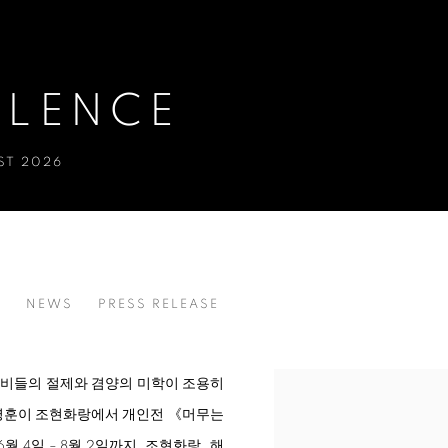
ILENCE
ST 2026
S
NEWS
PRESS RELEASE
선비들의 절제와 겸양의 미학이 조용히
최병훈이 조현화랑에서 개인전 《머무는
 6월 4일 – 8월 2일까지, 조현화랑_해