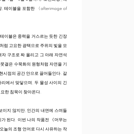
장, 테이블을 포함한 〈
afterimage of
 테이블은 중력을 거스르는 듯한 긴장
면처럼 고요한 광택으로 주위의 빛을 모
격자 구조로 짜 올리고 그 아래 자연석
 나뭇결은 수묵화의 원형처럼 자연을 기
 현시점의 공간 안으로 끌어들인다. 갈
자리에서 맞닿으며, 두 물성 사이의 긴
고요한 침묵이 찾아온다.
 보이지 않지만, 인간의 내면에 스며들
이가 된다. 이번 나의 작품전 《머무는
 오늘의 조형 언어로 다시 사유하는 작