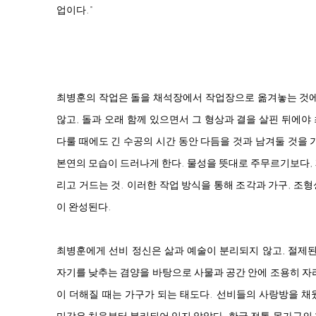
업이다."
최병훈의 작업은 돌을 채석장에서 작업장으로 옮겨놓는 것에
않고, 돌과 오래 함께 있으면서 그 형상과 결을 살핀 뒤에
다룰 때에도 긴 수공의 시간 동안 다듬을 것과 남겨둘 것을 
본연의 모습이 드러나게 한다. 물성을 뜻대로 주무르기보다,
리고 거드는 것. 이러한 작업 방식을 통해 조각과 가구, 조
이 완성된다.
최병훈에게 선비 정신은 삶과 예술이 분리되지 않고, 절제된
자기를 낮추는 겸양을 바탕으로 사물과 공간 안에 조용히 자
이 더해질 때는 가구가 되는 태도다. 선비들의 사랑방을 채