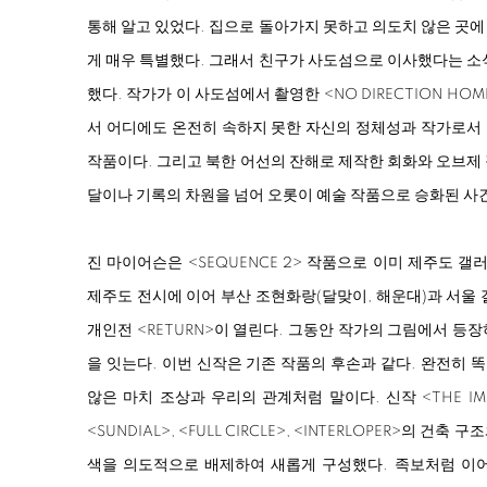
통해 알고 있었다. 집으로 돌아가지 못하고 의도치 않은 곳
게 매우 특별했다. 그래서 친구가 사도섬으로 이사했다는 소
했다. 작가가 이 사도섬에서 촬영한
<
NO DIRECTION HOM
서 어디에도 온전히 속하지 못한 자신의 정체성과 작가로서
작품이다. 그리고 북한 어선의 잔해로 제작한 회화와 오브제
달이나 기록의 차원을 넘어 오롯이 예술 작품으로 승화된 사
진 마이어슨은
<
SEQUENCE 2
>
작품으로 이미 제주도 갤러
제주도 전시에 이어 부산 조현화랑(달맞이, 해운대)과 서울
개인전
<
RETURN
>
이 열린다. 그동안 작가의 그림에서 등장
을 잇는다. 이번 신작은 기존 작품의 후손과 같다. 완전히
않은 마치 조상과 우리의 관계처럼 말이다. 신작
<
THE IM
<
SUNDIAL
>
,
<
FULL CIRCLE
>
,
<
INTERLOPER
>
의 건축 구조
색을 의도적으로 배제하여 새롭게 구성했다. 족보처럼 이어