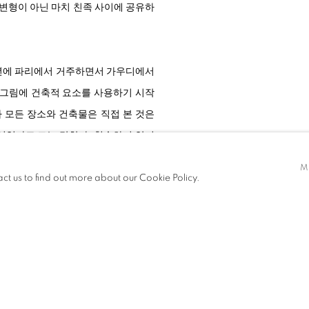
 변형이 아닌 마치 친족 사이에 공유하
5년에 파리에서 거주하면서 가우디에서
 그림에 건축적 요소를 사용하기 시작
 모든 장소와 건축물은 직접 본 것은
이었다고 그는 말한다. 친숙하지 않기
을 본인이 직접 찍지 않는 것 역시 작
M
act us to find out more about our Cookie Policy.
다.
의 레이어링으로 원본의 형태를 알아볼
적인 요소를 배치하는 방식으로 작업을
그래픽 디자이너였던 친구를 통해 포토샵
 프로그램 제작자만 사용하던 툴이었
사용해서 다양한 설정값을 무작위로 조정함으로