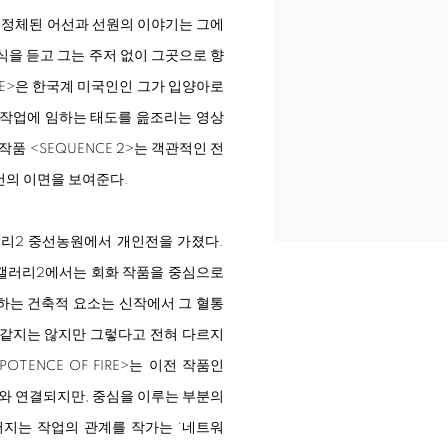
에 정체된 어선과 선원의 이야기는 그에
식을 듣고 그는 주저 없이 그곳으로 향
E
>
은 한국계 미국인인 그가 입양아로
 작업에 임하는 태도를 읊조리는 영상
 작품
<
SEQUENCE 2
>
는 객관적인 전
건의 이면을 보여준다.
리2 중선농원에서 개인전을 가졌다.
 갤러리2에서는 회화 작품을 중심으로
하는 건축적 요소는 신작에서 그 혈통
 똑같지는 않지만 그렇다고 전혀 다르지
POTENCE OF FIRE
>
는 이전 작품인
와 연결되지만, 중심을 이루는 부분의
지는 작업의 관계를 작가는 ‘네트워