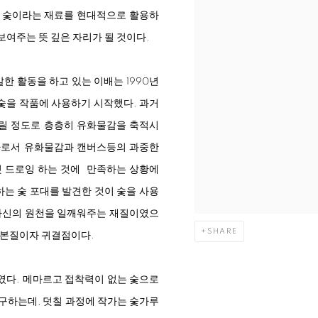
은 숯이라는 재료를 현대적으로 활용하
보여주는 뜻 깊은 자리가 될 것이다.
한 활동을 하고 있는 이배는 1990년
숯을 작품에 사용하기 시작했다. 과거
릴 정도로 층층히 유화물감을 축적시
가로서 유화물감과 캔버스등의 과중한
것 드로잉 하는 것에 만족하는 상황에
는 숯 포대를 발견한 것이 숯을 사용
 자신의 원천을 일깨워주는 재질이였으
SHARE
 본질이자 귀결점이다.
였다. 메마르고 접착력이 없는 숯으로
요구하는데, 덧칠 과정에 작가는 숯가루