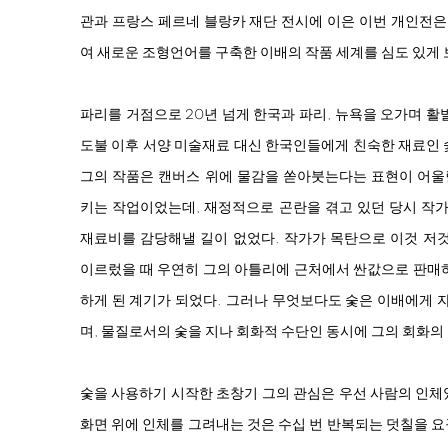
관과 프랑스 페르네 블랑카 재단 전시에 이은 이번 개인전
여 새로운 조형언어를 구축한 이배의 작품 세계를 심도 있게 
파리를 거점으로 20년 넘게 한국과 파리, 뉴욕을 오가며 활발
도불 이후 서양 미술재료 대신 한국인들에게 친숙한 재료인 
그의 작품은 캔버스 위에 물감을 쏟아붓는다는 표현이 어울
키는 작업이었는데, 재정적으로 곤란을 겪고 있던 당시 작
재료비를 감당해낼 길이 없었다. 작가가 목탄으로 이것 저
이르렀을 때 우연히 그의 아틀리에 근처에서 싼값으로 판매하
하게 된 계기가 되었다. 그러나 무엇보다도 숯은 이배에게
며, 물질로서의 숯을 지나 회화적 수단인 동시에 그의 회화의
숯을 사용하기 시작한 초창기 그의 관심은 우선 사람의 인체
화면 위에 인체를 그려내는 것은 수십 번 반복되는 덧칠을 