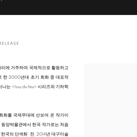
17
RELEASE
까지 파리에 거주하며 국제적으로 활동하고
 한 2000년대 초기 회화 중 대표작
드러나는
<
Issu du feu
>
시리즈와 기하학
 회화를 국제무대에 선보여 온 작가이
메 동양박물관에서 한국 작가로는 처음
한국의 단색화’ 전, 2014년 대구미술