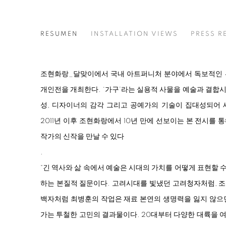
침묵의 자리
RESUMEN
INSTALLATION VIEWS
PRESS R
최병훈
조현화랑_달맞이에서 국내 아트퍼니처 분야에서 독보적인 
개인전을 개최한다. ‘가구’라는 실용적 사물을 예술과 결합
성, 디자이너의 감각 그리고 공예가의 기술이 집대성되어 
2011년 이후 조현화랑에서 10년 만에 선보이는 본 전시를
작가의 신작을 만날 수 있다
.
“긴 역사와 삶 속에서 예술은 시대의 가치를 어떻게 표현할 
하는 본질적 질문이다. 고려시대를 빛냈던 고려청자처럼, 
백자처럼 최병훈의 작업은 재료 본연의 생명력을 잃지 않으
가는 투철한 고민의 결과물이다. 20대부터 다양한 대륙을 