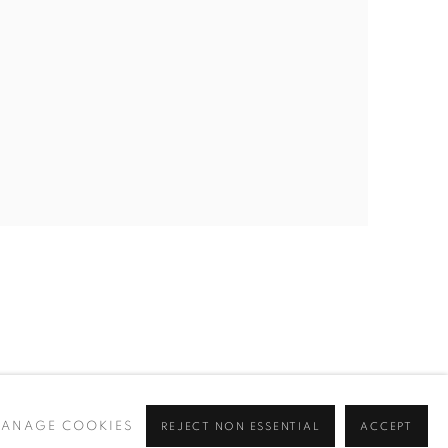
ANAGE COOKIES
REJECT NON ESSENTIAL
ACCEPT