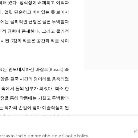
력해 왔다. 장식성이 배제되고 여백과
. 얼핏 단순하고 비어있는 듯 보이지
작품에는 물리적인 균형은 물론 투박함과
간적 균형이 존재한다. 그리고 물리적
전시된 3점의 작품은 공간과 작품 사이
 재료는 인도네시아산 바잘트(Basalt) 즉
화산암은 결국 시간의 덩어리로 응축되었
 속에서 돌의 일부가 되었다. 최소 한
 과정을 통해 작품에는 거칠고 투박함과
는 작가의 손길이 닿아 예술작품이 된
에서는 2011년 이전 조현화랑에서 선
 유연하고 심플한 퍼니처의 아름다움을 강조한
M
act us to find out more about our Cookie Policy.
감하게 전시장을 채웠다. 단 3점이라