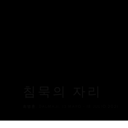
침묵의 자리
최병훈
,
DALMAJI
,
13 MAYO - 18 JULIO 2021