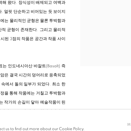
력해 왔다. 장식성이 배제되고 여백과
. 얼핏 단순하고 비어있는 듯 보이지
작품에는 물리적인 균형은 물론 투박함과
간적 균형이 존재한다. 그리고 물리적
전시된 3점의 작품은 공간과 작품 사이
 재료는 인도네시아산 바잘트(Basalt) 즉
화산암은 결국 시간의 덩어리로 응축되었
 속에서 돌의 일부가 되었다. 최소 한
 과정을 통해 작품에는 거칠고 투박함과
는 작가의 손길이 닿아 예술작품이 된
에서는 2011년 이전 조현화랑에서 선
 유연하고 심플한 퍼니처의 아름다움을 강조한
M
act us to find out more about our Cookie Policy.
감하게 전시장을 채웠다. 단 3점이라