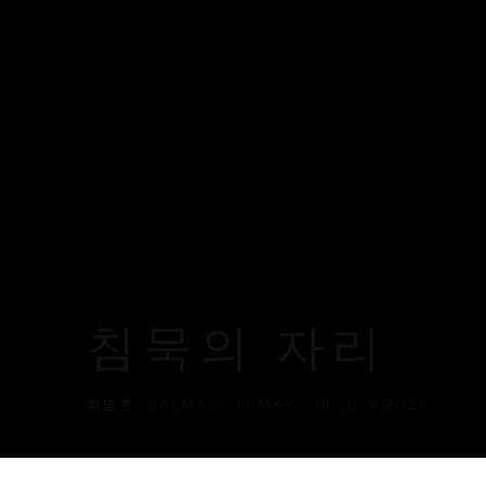
침묵의 자리
최병훈
,
DALMAJI
,
13 MAY - 18 JULY 2021