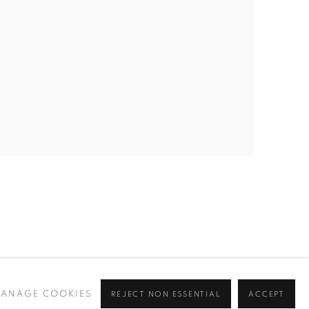
ANAGE COOKIES
REJECT NON ESSENTIAL
ACCEPT