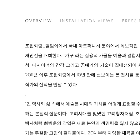
침묵의 자리
OVERVIEW
INSTALLATION VIEWS
PRESS 
최병훈
조현화랑_달맞이에서 국내 아트퍼니처 분야에서 독보적인 
개인전을 개최한다. ‘가구’라는 실용적 사물을 예술과 결합
성, 디자이너의 감각 그리고 공예가의 기술이 집대성되어 
2011년 이후 조현화랑에서 10년 만에 선보이는 본 전시를
작가의 신작을 만날 수 있다
.
“긴 역사와 삶 속에서 예술은 시대의 가치를 어떻게 표현할 
하는 본질적 질문이다. 고려시대를 빛냈던 고려청자처럼, 
백자처럼 최병훈의 작업은 재료 본연의 생명력을 잃지 않으
가는 투철한 고민의 결과물이다. 20대부터 다양한 대륙을 