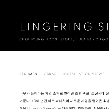
LINGERING S
CHOI BYUNG HOON
,
SEOUL
,
4 JUNIO - 2 AG
LINGERING SILENCE
RESUMEN
OBRAS
INSTALLATION VIEWS
CHOI BYUNG HOON
나무와 돌이라는 자연 소재로 빚어낸 조형 위로, 조선시대 
머문다. 40여 년간 아트 퍼니처의 새로운 지평을 열어온 
침묵 Lingering Silence》을 개최한다. 조현화랑_서울에서