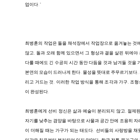
업이다."
최병훈의 작업은 돌을 채석장에서 작업장으로 옮겨놓는 것에
않고, 돌과 오래 함께 있으면서 그 형상과 결을 살핀 뒤에
다룰 때에도 긴 수공의 시간 동안 다듬을 것과 남겨둘 것을 
본연의 모습이 드러나게 한다. 물성을 뜻대로 주무르기보다,
리고 거드는 것. 이러한 작업 방식을 통해 조각과 가구, 조
이 완성된다.
최병훈에게 선비 정신은 삶과 예술이 분리되지 않고, 절제된
자기를 낮추는 겸양을 바탕으로 사물과 공간 안에 조용히 자
이 더해질 때는 가구가 되는 태도다. 선비들의 사랑방을 채