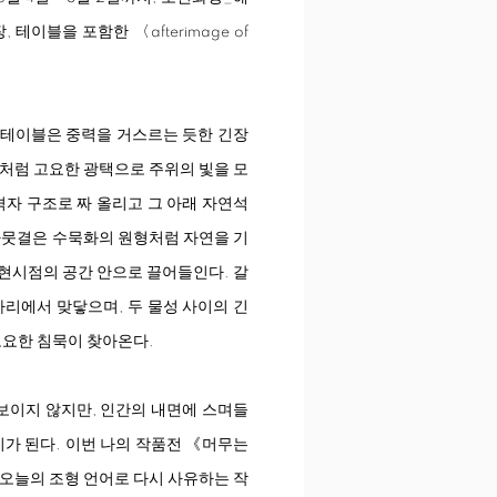
장, 테이블을 포함한 〈
afterimage of
 테이블은 중력을 거스르는 듯한 긴장
면처럼 고요한 광택으로 주위의 빛을 모
격자 구조로 짜 올리고 그 아래 자연석
 나뭇결은 수묵화의 원형처럼 자연을 기
 현시점의 공간 안으로 끌어들인다. 갈
자리에서 맞닿으며, 두 물성 사이의 긴
고요한 침묵이 찾아온다.
 보이지 않지만, 인간의 내면에 스며들
이가 된다. 이번 나의 작품전 《머무는
 오늘의 조형 언어로 다시 사유하는 작