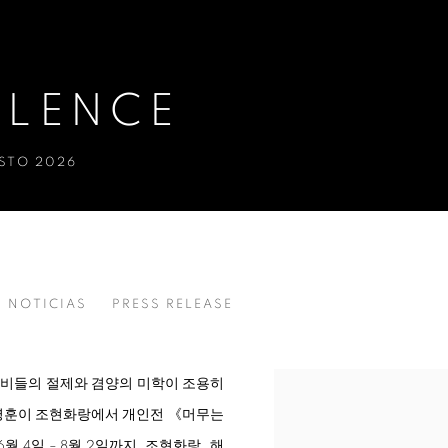
ILENCE
OSTO 2026
NOTICIAS
PRESS RELEASE
선비들의 절제와 겸양의 미학이 조용히
최병훈이 조현화랑에서 개인전 《머무는
 6월 4일 – 8월 2일까지, 조현화랑_해