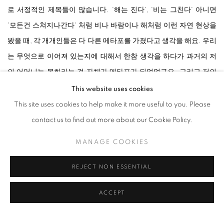
로 서정적인 제목들이 많습니다. '해는 진다', '비는 그친다' 아니면
'모든건 스쳐지나간다' 처럼 비나 바람이나 해처럼 이런 자연 현상을
봤을 때, 각 개개인들은 다 다른 메타포를 가졌다고 생각을 해요. 우리
는 무엇으로 이어져 있는지에 대해서 한참 생각을 하다가 과거의 저
의 어머니는 목화라는 것 자체가 메타포가 되었었구요. 그리고 저의
미래 세대의 딸, 그리고 지금 현재 세대라고 하고 있는 저는 심상적으
This website uses cookies
로 일으켰던 작용들이 배경색으로 들어간 겁니다." - 강강훈
This site uses cookies to help make it more useful to you. Please
contact us to find out more about our Cookie Policy.
MANAGE COOKIES
Video: Junlee photos
Courtesy of the artist & Johyun Gallery
REJECT NON ESSENTIAL
ACCEPT
RELATED ARTIST