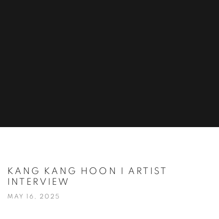
KANG KANG HOON I ARTIST
INTERVIEW
MAY 16, 2025