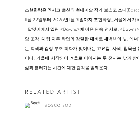
조현화랑은 멕시코 출신의 현대미술 작가 보스코 소디(Bosco 
11월 22일부터 2025년 1월 31일까지 조현화랑_서울에서 
_달맞이에서 열린
<
Dawns
>
에 이은 연속 전시로,
<
Dawns
암 조각, 대형 자루 작업의 강렬한 대비로 새벽녁의 빛, 에
는 회색과 검정 부조 회화가 빚어내는 고요함, 사색, 침묵을
이다. 가을에 시작되어 겨울로 이어지는 두 전시는 낮과 밤
삶과 흘러가는 시간에 대한 감각을 일깨운다.
RELATED ARTIST
BOSCO SODI