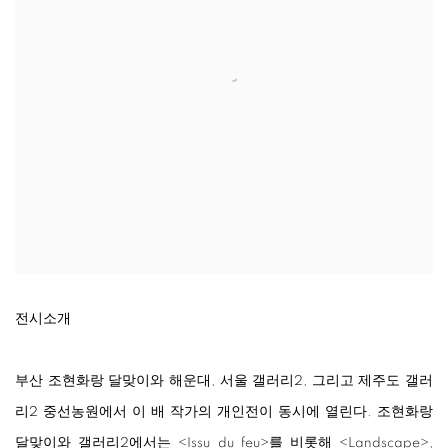
전시소개
부산 조현화랑 달맞이와 해운대, 서울 갤러리2, 그리고 제주도 갤러
리2 중선농원에서 이 배 작가의 개인전이 동시에 열린다. 조현화랑
달맞이와 갤러리2에서는
<
Issu du feu
>
를 비롯해
<
Landscape
>
,