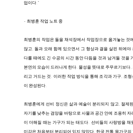
업이다."
- 최병훈 작업 노트 중
최병훈의 작업은 돌을 채석장에서 작업장으로 옮겨놓는 것에
않고, 돌과 오래 함께 있으면서 그 형상과 결을 살핀 뒤에
다룰 때에도 긴 수공의 시간 동안 다듬을 것과 남겨둘 것을 
본연의 모습이 드러나게 한다. 물성을 뜻대로 주무르기보다,
리고 거드는 것. 이러한 작업 방식을 통해 조각과 가구, 조
이 완성된다.
최병훈에게 선비 정신은 삶과 예술이 분리되지 않고, 절제된
자기를 낮추는 겸양을 바탕으로 사물과 공간 안에 조용히 자
이 더해질 때는 가구가 되는 태도다. 선비들의 사랑방을 채
미감은 처음부터 분리되어 있지 않았다. 한국 전통 목가구의