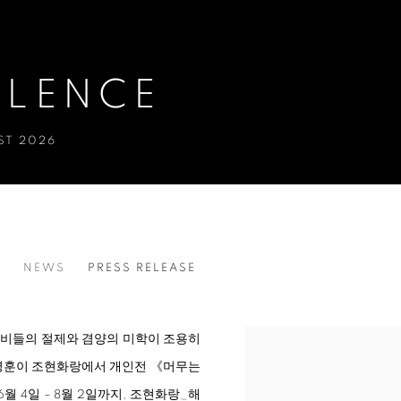
ILENCE
ST 2026
S
NEWS
PRESS RELEASE
선비들의 절제와 겸양의 미학이 조용히
최병훈이 조현화랑에서 개인전 《머무는
 6월 4일 – 8월 2일까지, 조현화랑_해