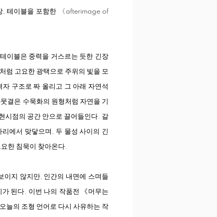
 테이블을 포함한 〈afterimage of
 테이블은 중력을 거스르는 듯한 긴장
면처럼 고요한 광택으로 주위의 빛을 모
격자 구조로 짜 올리고 그 아래 자연석
 나뭇결은 수묵화의 원형처럼 자연을 기
 현시점의 공간 안으로 끌어들인다. 갈
자리에서 맞닿으며, 두 물성 사이의 긴
고요한 침묵이 찾아온다.
 보이지 않지만, 인간의 내면에 스며들
이가 된다. 이번 나의 작품전 《머무는
 오늘의 조형 언어로 다시 사유하는 작