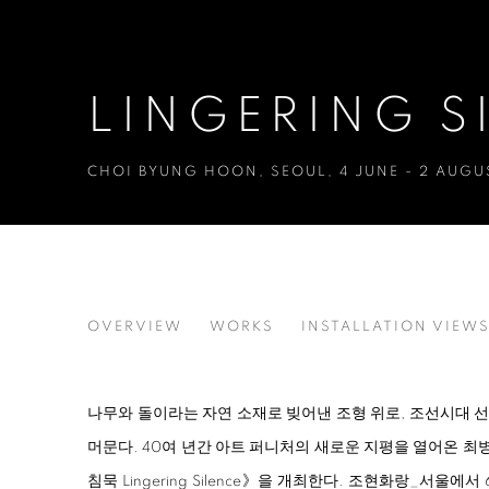
LINGERING S
CHOI BYUNG HOON
,
SEOUL
,
4 JUNE - 2 AUGU
LINGERING SILENCE
OVERVIEW
WORKS
INSTALLATION VIEW
CHOI BYUNG HOON
나무와 돌이라는 자연 소재로 빚어낸 조형 위로, 조선시대 
머문다. 40여 년간 아트 퍼니처의 새로운 지평을 열어온 
침묵 Lingering Silence》을 개최한다. 조현화랑_서울에서