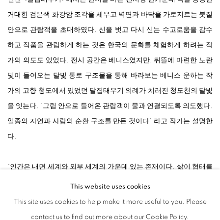
거대한 검은색 화강암 조각을 세우고 벽면과 바닥을 가로지르는 붓질
안으로 관람객을 초대하였다. 신을 벗고 다시 신는 수고로움을 감수
하고 작품을 관람하게 하는 것은 한국의 문화를 체험하게 하려는 작
가의 의도도 있었다. 전시 공간은 베니스였지만, 뒤뜰에 마련한 노란
빛이 들어오는 달빛 통로 구조물을 통해 바라보는 베니스 운하는 작
가의 고향 청도에서 있었던 달집태우기 의례가 치러진 청도천의 달빛
을 잇는다. “그림 안으로 들어온 관람객이 물과 연결되도록 의도했다.
일종의 자연과 사람의 순환 구조를 만든 것이다” 라고 작가는 설명한
다.
“인간은 내면 세계와 외부 세계의 가운데 있는 존재이다. 삶이 형태를
지닌 시각 세계로 존재하는 한편, 그 내면에는 눈으로 보이지 않는 세
This website uses cookies
계가 넓고 깊고 크게 존재한다. … 나는 내면의 세계가 외부를 관리하
This site uses cookies to help make it more useful to you. Please
고 통제하며, 제도화 시켜나간다고 생각한다. 그런면에서 내면과 외
contact us to find out more about our Cookie Policy.