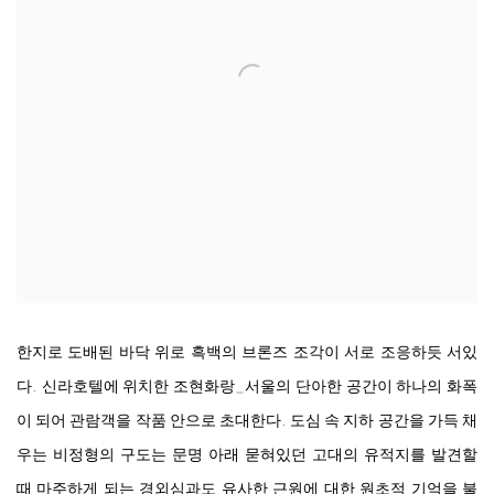
한지로 도배된 바닥 위로 흑백의 브론즈 조각이 서로 조응하듯 서있
다. 신라호텔에 위치한 조현화랑_서울의 단아한 공간이 하나의 화폭
이 되어 관람객을 작품 안으로 초대한다. 도심 속 지하 공간을 가득 채
우는 비정형의 구도는 문명 아래 묻혀있던 고대의 유적지를 발견할
때 마주하게 되는 경외심과도 유사한 근원에 대한 원초적 기억을 불