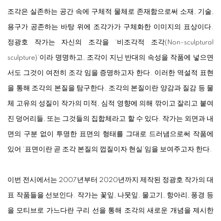
조각은 실존하는 공간 속에 구체적 물체로 존재함으로써 소재, 기술,
용구가 공존하는 바탕 위에 조각가가 구체화한 이미지의 표상이다.
정광호 작가는 자신의 조각을 ‘비조각적 조각(Non-sculptural
sculpture)’이라 명명하고, 조각이 지닌 반대의 속성을 작품에 넣으면
서도 그것이 여전히 조각 임을 증명하고자 한다. 이러한 역설적 표현
을 통해 조각의 본질을 탐구한다. 조각의 본질이란 양감과 질감 등 물
체 고유의 성질이 작가의 미적, 심적 영향에 의해 깎이고 잘리고 붙여
진 덩어리들, 또는 그것들의 집합체라고 할 수 있다. 작가는 외면과 내
면의 구분 없이 투명한 표면의 형태를 그대로 드러냄으로써 작품에
있어 ‘표면이란 곧 조각 본질의 껍질이자 현실’임을 보여주고자 한다.
이번 전시에서는 2007년부터 2020년까지 제작된 정광호 작가의 대
표 작품들을 선보인다. 작가는 꽃잎, 나뭇잎, 물고기, 항아리, 풍경 등
을 모티브로 가느다란 구리 선을 통해 조각의 새로운 개념을 제시한