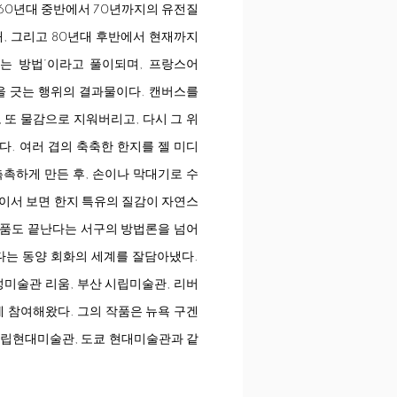
 60년대 중반에서 70년까지의 유전질
대, 그리고 80년대 후반에서 현재까지
긋는 방법’이라고 풀이되며, 프랑스어
은 선을 긋는 행위의 결과물이다. 캔버스를
 또 물감으로 지워버리고, 다시 그 위
다. 여러 겹의 축축한 한지를 젤 미디
촉촉하게 만든 후, 손이나 막대기로 수
까이서 보면 한지 특유의 질감이 자연스
작품도 끝난다는 서구의 방법론을 넘어
는 동양 회화의 세계를 잘담아냈다.
성미술관 리움, 부산 시립미술관, 리버
에 참여해왔다. 그의 작품은 뉴욕 구겐
 국립현대미술관, 도쿄 현대미술관과 같