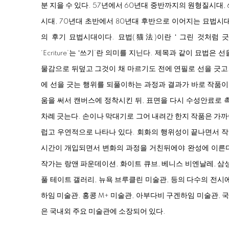
분 지을 수 있다. 57년에서 60년대 중반까지의 원형질시대,
시대, 70년대 초반에서 80년대 후반으로 이어지는 묘법시
의 후기 묘법시대이다. 묘법(猫法)이란 ʻ 그린 것처럼 
‘Ecriture’는 ʻ쓰기’란 의미를 지닌다. 제목과 같이 묘법
물감으로 뒤덮고 그것이 채 마르기도 전에 연필로 선을 긋고,
에 선을 긋는 행위를 되풀이하는 과정과 결과가 바로 작품이
움을 써서 캔버스에 정착시킨 뒤, 표면을 다시 수성안료로 
차례 긋는다. 손이나 막대기로 그어 내려간 한지 작품은 가
럽고 우연적으로 나타나 있다. 회화의 행위성이 끝나면서 
시간이 개입되면서 변화의 과정을 거친뒤에야 완성에 이른다
작가는 랑앤 파운데이션, 화이트 큐브, 베니스 비엔날레, 삼
풀 테이트 갤러리, 뉴욕 브루클린 미술관, 등의 다수의 전시
하임 미술관, 홍콩 M+ 미술관, 아부다비 구겐하임 미술관,
은 국내외 주요 미술관에 소장되어 있다.