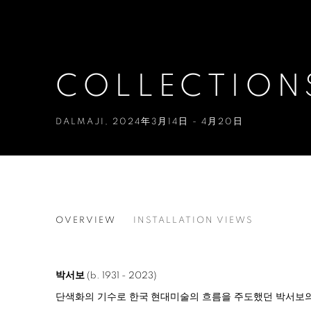
COLLECTION
DALMAJI
,
2024年3月14日 - 4月20日
COLLECTIONS
OVERVIEW
INSTALLATION VIEWS
박서보
(b. 1931 - 2023)
단색화의 기수로 한국 현대미술의 흐름을 주도했던 박서보의