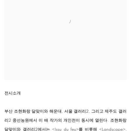
전시소개
부산 조현화랑 달맞이와 해운대, 서울 갤러리2, 그리고 제주도 갤러
리2 중선농원에서 이 배 작가의 개인전이 동시에 열린다. 조현화랑
달맞이와 갤러리2에서는
<
Issu du feu
>
를 비롯해
<
Landscape
>
,