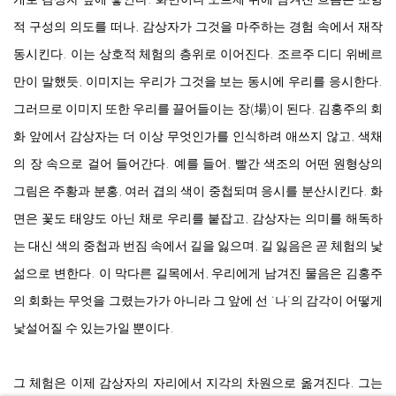
적 구성의 의도를 떠나, 감상자가 그것을 마주하는 경험 속에서 재작
동시킨다. 이는 상호적 체험의 층위로 이어진다. 조르주 디디 위베르
만이 말했듯, 이미지는 우리가 그것을 보는 동시에 우리를 응시한다.
그러므로 이미지 또한 우리를 끌어들이는 장(場)이 된다. 김홍주의 회
화 앞에서 감상자는 더 이상 무엇인가를 인식하려 애쓰지 않고, 색채
의 장 속으로 걸어 들어간다. 예를 들어, 빨간 색조의 어떤 원형상의
그림은 주황과 분홍, 여러 겹의 색이 중첩되며 응시를 분산시킨다. 화
면은 꽃도 태양도 아닌 채로 우리를 붙잡고, 감상자는 의미를 해독하
는 대신 색의 중첩과 번짐 속에서 길을 잃으며, 길 잃음은 곧 체험의 낯
섦으로 변한다. 이 막다른 길목에서, 우리에게 남겨진 물음은 김홍주
의 회화는 무엇을 그렸는가가 아니라 그 앞에 선 ‘나’의 감각이 어떻게
낯설어질 수 있는가일 뿐이다.
그 체험은 이제 감상자의 자리에서 지각의 차원으로 옮겨진다. 그는