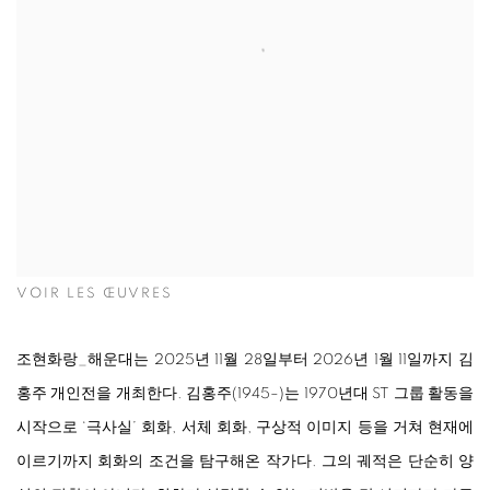
VOIR LES ŒUVRES
조현화랑_해운대는 2025년 11월 28일부터 2026년 1월 11일까지 김
홍주 개인전을 개최한다. 김홍주(1945–)는 1970년대 ST 그룹 활동을
시작으로 ‘극사실’ 회화, 서체 회화, 구상적 이미지 등을 거쳐 현재에
이르기까지 회화의 조건을 탐구해온 작가다. 그의 궤적은 단순히 양