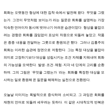
회화는 오랫동안 형상에 대한 집착 속에서 발전해 왔다. 무엇을 그렸
는가, 그것이 무엇처럼 보이는가 라는 질문은 회화를 설명하는 가장
익숙한 언어이자 동시에 벗어나기 어려운 습관이었다. 형상을 붙잡으
려는 경향은 회화를 끊임없이 표상의 차원으로 되돌려 놓았고, 작품
은 종종 내용을 전달하는 그릇으로 환원되곤 했다. 그러나 김홍주의
회화는 이러한 습관에 정면으로 저항한다. 그는 특정 대상을 붙잡아
의미로 고정하기보다 대상을 성립시키는 조건 자체를 지워내며 회화
의 가능성을 모색한다. 발생-조건-체험-지각 네 단계의 고리를 순환
하며, 그의 그림은 ‘무엇을 그렸는가 ’라는, 회화를 특정한 대상을 모
사하는 일로 환원해 온 질문을 해체하는 실천으로 전환된다.
오늘날 이미지는 폭발적으로 증식하며 소비되고, 그 과잉은 회화를
재현의 언어로 되돌려 세우려는 듯하다. 이 같은 시대착오적 반복은