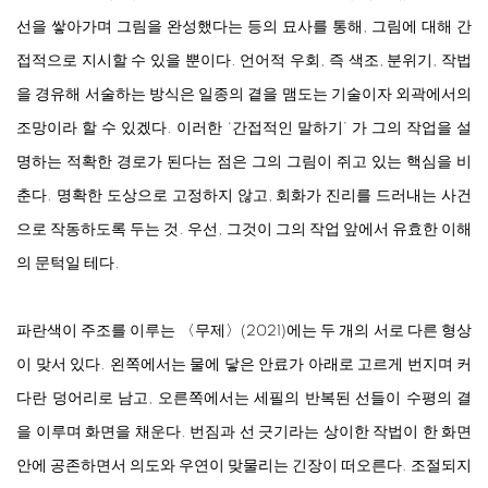
선을 쌓아가며 그림을 완성했다는 등의 묘사를 통해, 그림에 대해 간
접적으로 지시할 수 있을 뿐이다. 언어적 우회, 즉 색조, 분위기, 작법
을 경유해 서술하는 방식은 일종의 곁을 맴도는 기술이자 외곽에서의
조망이라 할 수 있겠다. 이러한 ‘간접적인 말하기’ 가 그의 작업을 설
명하는 적확한 경로가 된다는 점은 그의 그림이 쥐고 있는 핵심을 비
춘다. 명확한 도상으로 고정하지 않고, 회화가 진리를 드러내는 사건
으로 작동하도록 두는 것. 우선, 그것이 그의 작업 앞에서 유효한 이해
의 문턱일 테다.
파란색이 주조를 이루는 〈무제〉(2021)에는 두 개의 서로 다른 형상
이 맞서 있다. 왼쪽에서는 물에 닿은 안료가 아래로 고르게 번지며 커
다란 덩어리로 남고, 오른쪽에서는 세필의 반복된 선들이 수평의 결
을 이루며 화면을 채운다. 번짐과 선 긋기라는 상이한 작법이 한 화면
안에 공존하면서 의도와 우연이 맞물리는 긴장이 떠오른다. 조절되지