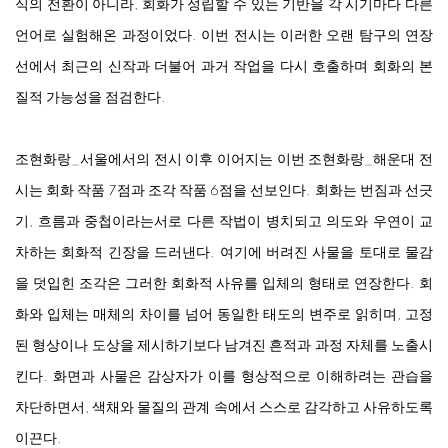
식의 전환이 아니라, 회화가 성립할 수 있는 기반을 각 시기마다 다른
언어로 실험해온 과정이었다. 이번 전시는 이러한 오랜 탐구의 연장
선에서 최근의 신작과 더불어 과거 작업을 다시 호출하며 회화의 본
질적 가능성을 점검한다.
조현화랑_서울에서의 전시 이후 이어지는 이번 조현화랑_해운대 전
시는 회화 작품 7점과 조각 작품 6점을 선보인다. 회화는 번짐과 선긋
기, 흐름과 중첩이라는서로 다른 작법이 병치되고 의도와 우연이 교
차하는 회화적 긴장을 드러낸다. 여기에 버려진 사물을 토대로 물감
을 덧입힌 조각은 그러한 회화적 사유를 입체의 형태로 연장한다. 회
화와 입체는 매체의 차이를 넘어 동일한 태도의 변주로 읽히며, 고정
된 형상이나 도상을 제시하기보다 남겨진 흔적과 과정 자체를 노출시
킨다. 화면과 사물은 감상자가 이를 형상적으로 이해하려는 관습을
차단하면서, 색채와 물질의 관계 속에서 스스로 감각하고 사유하도록
이끈다.