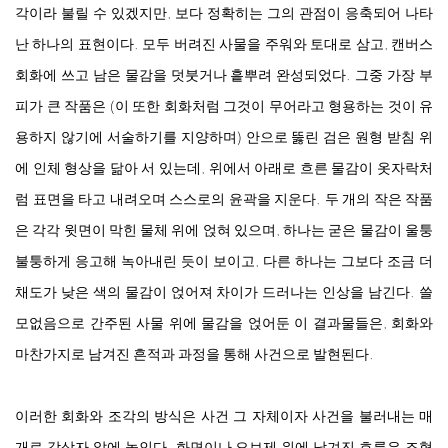
각이라 불릴 수 있겠지만, 보다 정확히는 그의 관점이 응축되어 나타
난 하나의 표현이다. 모두 버려진 사물을 주워와 토대로 삼고, 캔버스
회화에 쓰고 남은 물감을 덧붓거나 흩뿌려 완성되었다. 그중 가장 부
피가 큰 작품은 (이 또한 회화처럼 그것이 무어라고 형용하는 것이 유
용하지 않기에 서술하기를 지양하며) 안으로 뚫린 검은 원형 받침 위
에 인체 형상을 닮아 서 있는데, 위에서 아래로 흐른 물감이 옷자락처
럼 표면을 타고 내려오며 스스로의 윤곽을 지운다. 두 개의 작은 작품
은 각각 윗면이 막힌 물체 위에 얹혀 있으며, 하나는 굳은 물감이 울퉁
불퉁하게 응고해 녹아내린 듯이 보이고, 다른 하나는 그보다 조금 더
채도가 낮은 색의 물감이 얹어져 차이가 드러나는 인상을 남긴다. 쓸
모없음으로 간주된 사물 위에 물감을 얹어둔 이 결과물들은, 회화와
마찬가지로 남겨진 흔적과 과정을 통해 사건으로 발현된다.
이러한 회화와 조각의 방식은 사건 그 자체이자 사건을 불러내는 매
개로 감상자 앞에 놓인다. 화면이나 오브제 위에 남겨진 흐름은 조형