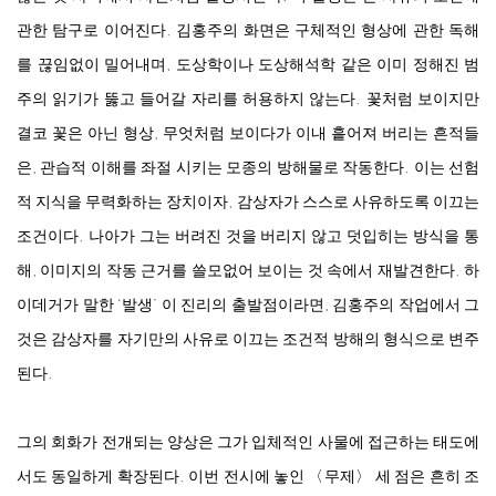
관한 탐구로 이어진다. 김홍주의 화면은 구체적인 형상에 관한 독해
를 끊임없이 밀어내며, 도상학이나 도상해석학 같은 이미 정해진 범
주의 읽기가 뚫고 들어갈 자리를 허용하지 않는다. 꽃처럼 보이지만
결코 꽃은 아닌 형상, 무엇처럼 보이다가 이내 흩어져 버리는 흔적들
은, 관습적 이해를 좌절 시키는 모종의 방해물로 작동한다. 이는 선험
적 지식을 무력화하는 장치이자, 감상자가 스스로 사유하도록 이끄는
조건이다. 나아가 그는 버려진 것을 버리지 않고 덧입히는 방식을 통
해, 이미지의 작동 근거를 쓸모없어 보이는 것 속에서 재발견한다. 하
이데거가 말한 ‘발생’ 이 진리의 출발점이라면, 김홍주의 작업에서 그
것은 감상자를 자기만의 사유로 이끄는 조건적 방해의 형식으로 변주
된다.
그의 회화가 전개되는 양상은 그가 입체적인 사물에 접근하는 태도에
서도 동일하게 확장된다. 이번 전시에 놓인 〈무제〉 세 점은 흔히 조