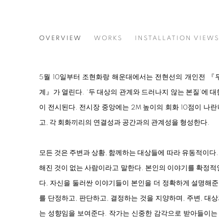
JEON HYUNSUN
OVERVIEW
WORKS
INSTALLATION VIEW
두 개의, 누워 있는, 뿌리가 드러난 세계
5월 10일부터 조현화랑 해운대에서는 전현선의 개인전 『두
계』가 열린다. ‘두 대상의 관계와 드러나지 않는 본질’에 대
이 전시된다. 전시장 중앙에는 2M 높이의 회화 10점이 나
고, 각 회화끼리의 연결성과 공간과의 관계성을 형성한다.
모든 것은 주변과 상황, 함께하는 대상들에 따라 유동적이다
해진 것이 없는 사람이라고 말한다. 본인의 이야기를 확정적
다, 자신을 둘러싼 이야기들이 본인을 더 정확하게 설명해준
를 단정하고, 판단하고, 결정하는 것을 지양하며, 주변, 
는 성향임을 보여준다. 작가는 신중한 감각으로 받아들이는 