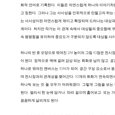
화적 언어로 기록한다. 이들은 자연스럽게 하나의 이야기처
고 칭한다. 그러나 그는 서사성을 인위적으로 만들고자 하는
는 서사성이란 자연스럽게 엮이고 확장되며 드러나는 대상과 
계이다. 하지만 작가는 이 관계 속에서 대상들의 중요함에 우
속 평평함을 유지하여 중요도가 구분되지 않도록 대상들 사
하나의 반 호 모양으로 엮여진 2M 높이의 그림 10점은 전
이 된다. 정적으로 벽에 걸려 감상 되는 회화로 남지 않고, 
하나로 엮여진 캔버스는 10M가 되어, 공간 구성 요소로서
며 전시장과의 관계성을 맺어간다. 10개의 회화가 연속되면서
하나씩 보는 것 둘 모두가 어려워졌다. 그렇게 그림을 보는
된다. 멀리서 한 눈에 담거나, 따라 걸으며 훑어보고, 또는 
꼼꼼하게 살피게도 된다.