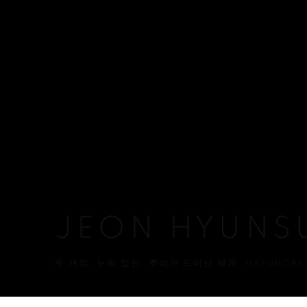
JEON HYUNS
두 개의, 누워 있는, 뿌리가 드러난 세계
,
HAEUNDAE