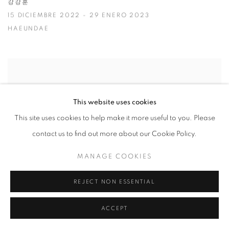
강강훈
15 DICIEMBRE 2022 - 29 ENERO 2023
HAEUNDAE
This website uses cookies
This site uses cookies to help make it more useful to you. Please
contact us to find out more about our Cookie Policy.
MANAGE COOKIES
REJECT NON ESSENTIAL
ACCEPT