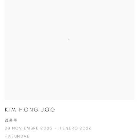
KIM HONG JOO
김홍주
28 NOVIEMBRE 2025 - 11 ENERO 2026
HAEUNDAE