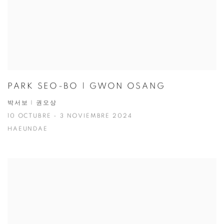
PARK SEO-BO | GWON OSANG
박서보 | 권오상
10 OCTUBRE - 3 NOVIEMBRE 2024
HAEUNDAE