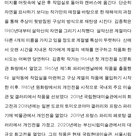
미지를 머릿속에 넣은 후 작업실로 돌아와 캔버스에 옮긴다. 단순히
자연을 묘사하기 보다는 작가만의 애정을 바탕으로 한 재해석의 과정
을 통해 추상이 뒷받침된 구상의 방식으로 재탄생 시킨다. 김종학은
1980년대부터 설악산의 자연을 그리기 시작했다. 설악산은 계절마다
다른 4개의 이름을 가지고 있을 정도로 계절별 특성이 뚜렷하다. 산에
서 오랜 시간을 지내온 작가에게 계절의 색채를 연구하고 작품화 한
시도는 어쩌면 당연하다. 김종학 작가는 1964년 첫 개인전을 신문회
관 화랑에서 열었고, 1965년 제5회 파리비엔날레에 작품을 출품했
다. 설악동에 작업실을 마련하고 구상 계열의 작품에 몰입하기 시작
한 이후, 1985년 원화랑에서의 개인전을 시작으로 국내외 주요 미술
관 및 갤러리에서 작품을 선보였다. 2011년 국립현대미술관에서의 회
고전과 2018년에는 일본 도쿄의 토미오코야마 갤러리와 프랑스 파리
기메 박물관에서 개인전을 열었다. 2019년 프랑스 파리의 페로탕 갤
러리에서 개인전을 가졌고, 2020년에는 부산시립미술관에서의 대
규모 회고전을 열었다. 그의 작품은 현재 국립현대미술관, 서울시립