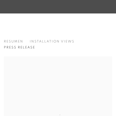
SUMMER SHOW
RESUMEN
INSTALLATION VIEWS
PRESS RELEASE