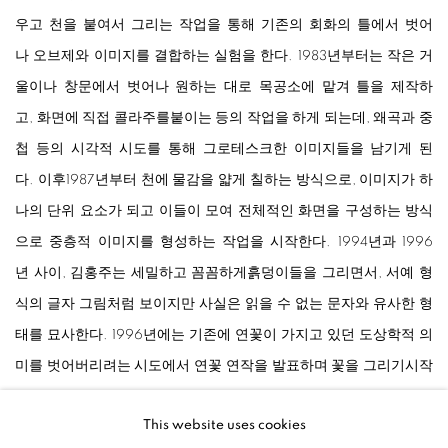
우고 천을 붙여서 그리는 작업을 통해 기존의 회화의 틀에서 벗어
나 오브제와 이미지를 결합하는 실험을 한다. 1983년부터는 작은 거
울이나 창문에서 벗어나 원하는 대로 목공소에 맡겨 틀을 제작하
고, 화면에 직접 콜라주를붙이는 등의 작업을 하게 되는데, 왜곡과 중
첩 등의 시각적 시도를 통해 그로테스크한 이미지들을 남기게 된
다. 이후1987년부터 천에 물감을 얇게 칠하는 방식으로, 이미지가 하
나의 단위 요소가 되고 이들이 모여 전체적인 화면을 구성하는 방식
으로 중층적 이미지를 형성하는 작업을 시작한다. 1994년과 1996
년 사이, 김홍주는 세밀하고 꼼꼼하게흙덩이들을 그리면서, 서예 형
식의 글자 그림처럼 보이지만 사실은 읽을 수 없는 문자와 유사한 형
태를 묘사한다. 1996년에는 기존에 연꽃이 가지고 있던 도상학적 의
미를 벗어버리려는 시도에서 연꽃 연작을 발표하며 꽃을 그리기시작
한다. 재현 행위와 재현 대상의 관계에 대한 유희적 실험을 하며, 의
This website uses cookies
미 이전의 형태, 의미를 읽기 전 단계의 감상을 가능케 한다는 점에