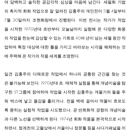
여 담백하고 솔직한 공감각적 심상을 마음에 남긴다. 세필화 기법
의 촉지적 회화 작업으로 잘 알려진 김홍주의 개인전이 5월 4일부터
7월 30일까지 조현화랑에서 진행된다. 이번 전시는 작가가 작업
을 시작한 1970년대 초반부터 오늘날까지 실험해 온 다양한 화풍
의 작업을 한눈에 감상할 수 있는 기회로 40여 년이 넘는 세월 동안 작
업하며 특정 대상에 대한 틀을 가지고 바라보는 시각을 해체하는 것
에 주력해 온 작가의 작품 세계를 조명한다.
일견 김홍주의 다채로운 작업에서 하나의 공통된 근간을 찾는 것
은 불가능해 보인다. 1970년대 초, 매체적 실험을 통해 개념미술을 탐
구한 ST그룹에 참여하며 작업을 시작한 김홍주는 개울가의 돌을 주
워 박스에 넣고 물감을 흘리거나, 천을 벽에 걸어서 먹물이 흐르도
록 묻히는 실험적 작업을 시도했으나, 곧 반회화적 경향의 개념미술
과 다른 노선을 선택하게 된다. 1974년 회화 작품을 본격적으로 시작
하면서, 청계천의 고물상에서 거울이나 창문틀 등을 사다가패널을 끼