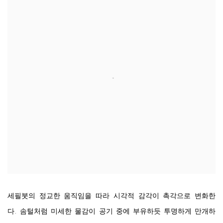
세필붓의 정교한 움직임을 따라 시각적 감각이 촉각으로 변화한
다. 솜털처럼 미세한 물감이 공기 중에 부유하듯 투명하게 만개하