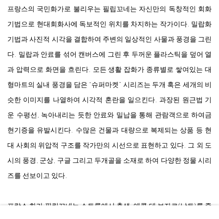
프랑스의 국민화가로 불리우는 필립꼬네는 자신만의 독창적인 회화
기법으로 현대회화사에 독보적인 위치를 차지하는 작가이다. 밀랍화
기법과 사진적 시각을 결합하여 주변의 일상적인 사물과 풍경을 그린
다. 밀랍과 안료를 섞어 캔버스에 그린 후 두꺼운 플라스틱을 덮어 열
과 압력으로 화면을 흐린다. 모든 생활 잡화가 종류별로 쌓여있는 대
형마트의 실내 풍경을 담은 “슈퍼마켓” 시리즈는 두개 혹은 세개의 비
슷한 이미지를 나열하여 시각적 혼란을 일으킨다. 과장된 원근법 기
운 수평선, 녹아내리는 듯한 안료와 밀납을 통해 관람객으로 하여금
현기증을 유발시킨다. 수많은 건물과 대량으로 복제되는 상품 등 현
대 사회의 위압적 구조를 작가만의 시선으로 표현하고 있다. 그 외 도
시의 풍경, 군상, 구글 그리고 두개골을 소재로 하여 다양한 정물 시리
즈를 선보이고 있다.
프랑스 화가 필립꼬네는 소트롱에서 출생, 에콜 데 보자르(낭트)를 졸