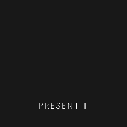
PRESENT Ⅱ