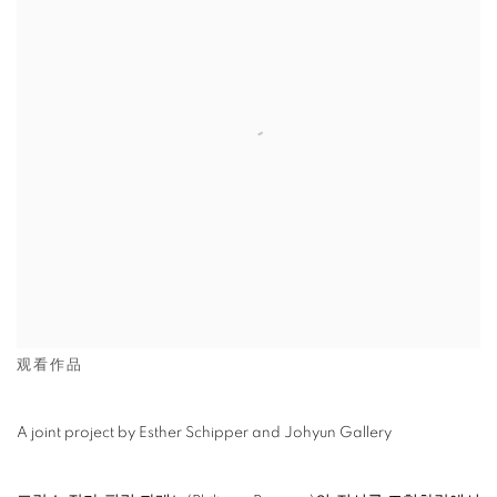
观看作品
A joint project by Esther Schipper and Johyun Gallery