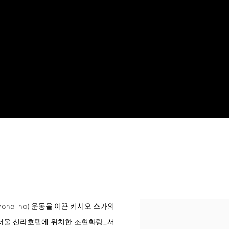
 mono-ha) 운동을 이끈 키시오 스가의
 서울 신라호텔에 위치한 조현화랑_서