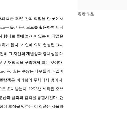
观看作品
가의 최근
30
년 간의
작업을 한 곳에서
ace
는 돌
,
나무
,
로프를 활용하여 제작
자 형태로
돌에 눌려져 있는 이 작업은
하게 한다. 자연에 의해 형성된 그대
여전히 그 자신의 개별성과 총체성을 대
운 존재방식을 구축하게 되는 것이다.
ked Voids
는 수많은 나무들의 배열이
관람객은 바라봄의 주체에서 벗어나,
로 초대받는다. 1993년 제작된 오브
분산과 압축의 감각을 통합시킨다. 캔
확장에 초점을 맞추는 이 작품은 사물과