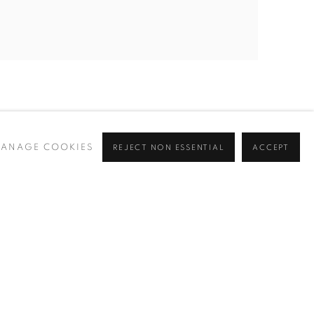
ANAGE COOKIES
REJECT NON ESSENTIAL
ACCEPT