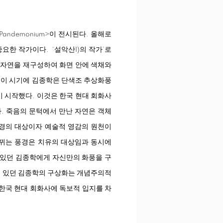
Pandemonium
>
이 전시된다. 올해로
요한 작가이다. ‘설악산1)의 작가’로
 자연을 재구성하여 화면 안에 색채와
는 이 시기에 김종학은 단색조 추상화풍
기 시작했다. 이것은 한국 현대 회화사
다. 죽음의 문턱에서 만난 자연은 객체
경의 대상이자 예술적 영감의 원천이
바뀌는 풍경은 치유의 대상임과 동시에
 있던 김종학에게 자신만의 화풍을 구
두고 있던 김종학의 구상화는 개념주의적
한국 현대 회화사에 독보적 입지를 차