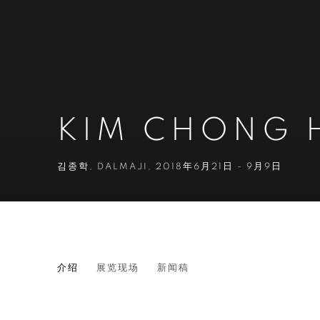
KIM CHONG 
김종학
,
DALMAJI
,
2018年6月21日 - 9月9日
KIM CHONG HAK
介绍
展览现场
新闻稿
김종학