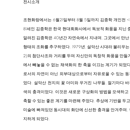
전시소개
조현화랑에서는 6월21일부터 8월 5일까지 김종학 개인전
<
81세인 김종학은 한국 현대회화사에서 독보적 화풍을 지닌 중
알려진 김종학은 40년간 자연속에서 지내며, 그곳에서 만난
형태의 조화를 추구하였다. 1979년, 설악산 시대라 불리우
2)의 첨단사조와 거리를 두며 자신만의 독창적 화풍을 만들
에서 빼놓을 수 없는 채색화의 한 축을 이끄는 계기가 되었
로서의 자연이 아닌 외부대상으로부터 자유로울 수 있는 동
었다. 설악산 천지의 꽃 더미와 우거진 나무들, 절기마다 
색의 충격이었다. 이것은 새로운 구상화의 방법을 모색하고
축할 수 있는 좋은 계기를 마련해 주었다. 추상에 기반을 
미술에 빠져있던 동시대의 화단에 신선한 충격을 안겨주며, 
지하게 되었다.