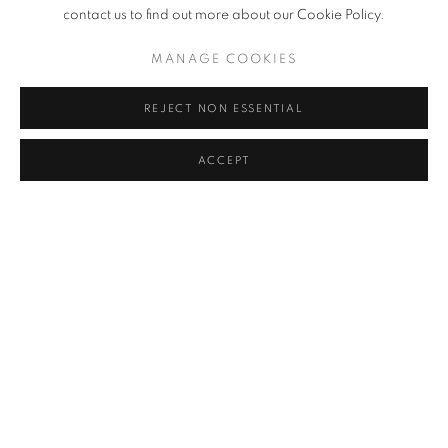
두 센터(프랑스), 유럽중앙은행(독일), 루드비히 미술관(독일), 국제
contact us to find out more about our Cookie Policy.
결제은행(스위스), 마이크로소프트 아트 컬렉션(미국) 등 세계 주요
MANAGE COOKIES
기관에 작품이 소장 되어 있다
REJECT NON ESSENTIAL
피터 짐머만 Peter Zimmermann (B.1956)
ACCEPT
감각적인 작품을 선보이는 피터 짐머만은 디지털 이미지를 회화로 표
현한다. 우선 컴퓨터로 디지털화 시킨 이미지를 점과 원으로 추상화
한 뒤 에어브러쉬를 이용해 다양한 컬러와 섞은 에폭시를 캔퍼스에
겹겹이 층을 쌓는다. 화려하고 감각적인 회화작업과 공간자체를 대상
으로 새로운 모습으로 변화시키는 등 2차원에서 3차원으로 폭 넓게
작업하고 있다. 이러한 작업을 통해 디지털 매체로는 이룰수 없는 회
화만의 특성인 농축적인 색감과 만지고 싶을 만큼의 중첩된 부조적
성격의 물질성을 강조한다. 회화만의 특수성을 강조한 그린버그의 모
더니즘 회화를 구축한 것이다.