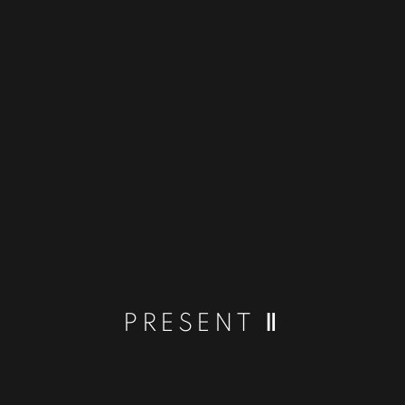
PRESENT Ⅱ