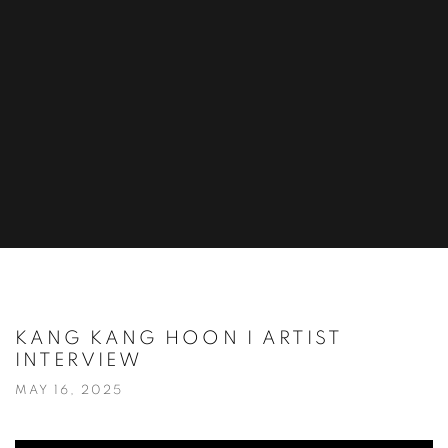
KANG KANG HOON I ARTIST
INTERVIEW
MAY 16, 2025