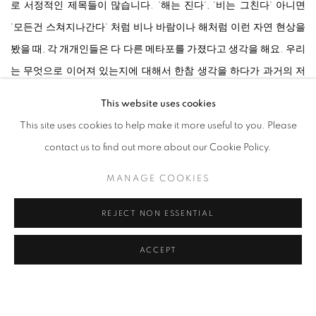
로 서정적인 제목들이 많습니다. '해는 진다', '비는 그친다' 아니면
'모든건 스쳐지나간다' 처럼 비나 바람이나 해처럼 이런 자연 현상을
봤을 때, 각 개개인들은 다 다른 메타포를 가졌다고 생각을 해요. 우리
는 무엇으로 이어져 있는지에 대해서 한참 생각을 하다가 과거의 저
의 어머니는 목화라는 것 자체가 메타포가 되었었구요. 그리고 저의
This website uses cookies
미래 세대의 딸, 그리고 지금 현재 세대라고 하고 있는 저는 심상적으
This site uses cookies to help make it more useful to you. Please
로 일으켰던 작용들이 배경색으로 들어간 겁니다." - 강강훈
contact us to find out more about our Cookie Policy.
MANAGE COOKIES
Video: Junlee photos
REJECT NON ESSENTIAL
Courtesy of the artist & Johyun Gallery
ACCEPT
RELATED ARTIST