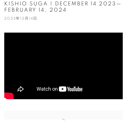
KISHIO SUGA | DECEMBER 14 2023—
FEBRUARY 14, 2024
2023年12月14日
Open a larger version of the following image in a popup: