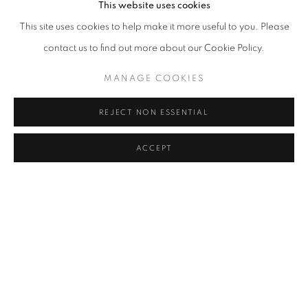
This website uses cookies
이, 로프, 콘크리트, 왁스, 비닐 등의 물체를 가공하지 않은 채 공간 안
This site uses cookies to help make it more useful to you. Please
에 배치하는 방식으로 작업한다. 그가 작가로서 개입하는 지점은 중
contact us to find out more about our Cookie Policy.
간 영역에 대한 조율이다. 시각적으로 보이지 않는 물체와 물체, 물체
MANAGE COOKIES
와 공간, 공간과 사람 사이에 본질을 유지한채 자유롭게 방목되는 것,
이러한 관계성을 통해 존재를 드러내는 것이 작가가 만들어내는 작품
REJECT NON ESSENTIAL
세계다.
ACCEPT
RELATED ARTIST