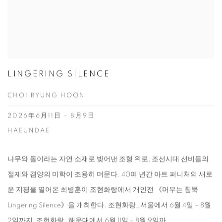
LINGERING SILENCE
CHOI BYUNG HOON
2026年6月11日 - 8月9日
HAEUNDAE
나무와 돌이라는 자연 소재로 빚어낸 조형 위로, 조선시대 선비들의
절제와 겸양의 미학이 조용히 머문다. 40여 년간 아트 퍼니처의 새로
운 지평을 열어온 최병훈이 조현화랑에서 개인전 《머무는 침묵
Lingering Silence》을 개최한다. 조현화랑_서울에서 6월 4일 – 8월
2일까지, 조현화랑_해운대에서 6월 11일 – 8월 9일까...