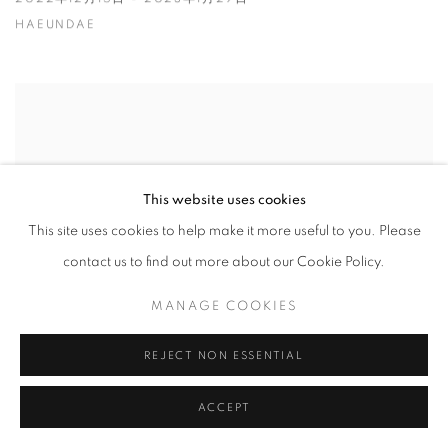
HAEUNDAE
This website uses cookies
This site uses cookies to help make it more useful to you. Please
contact us to find out more about our Cookie Policy.
MANAGE COOKIES
REJECT NON ESSENTIAL
ACCEPT