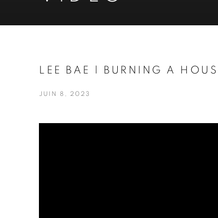
LEE BAE | BURNING A HOU
JUIN 8, 2023