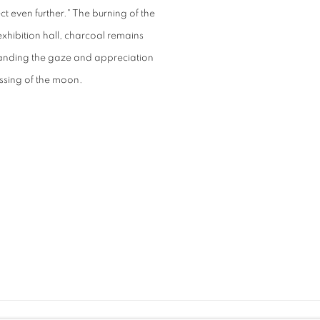
ect even further." The burning of the
xhibition hall, charcoal remains
emanding the gaze and appreciation
essing of the moon.