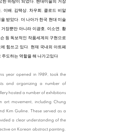
요한 바탕이 되었다. 현대미술의 거장
 이배, 김택상, 차우희, 클로드 비알
을 받았다. 더 나아가 한국 현대 미술
 거장뿐만 아니라 이광호, 이소연, 황
이어슨 등 독보적인 작품세계의 구현으로
로에 힘쓰고 있다. 현재 국내외 아트페
고 주도하는 역할을 해 나가고있다
this year opened in 1989, took the
rtists and organizing a number of
allery hosted a number of exhibitions
n art movement, including Chung
d Kim Guiline. These served as a
provided a clear understanding of the
tive on Korean abstract painting.