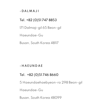
-DALMAJI
Tel. +82 (0)51 747 8853
171 Dalmaji-gil 65 Beon-gil
Haeundae-Gu
Busan, South Korea 48117
-HAEUNDAE
Tel. +82 (0)51 746 8660
5 Haeundaehaebyeon-ro 298 Beon-gil
Haeundae-Gu
Busan, South Korea 48099