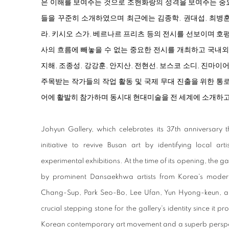
은 이해를 보여주는 것으로 조현화랑의 성격을 보여주는 중
들을 꾸준히 소개하였으며 최근에는 김종학, 권대섭, 최병훈,
라, 키시오 스가, 베르나르 프리츠 등의 전시를 선보이며 호평
사의 흐름에 빼놓을 수 없는 중요한 전시를 개최하고 국내외
지해, 조종성, 강강훈, 안지산, 전현선, 보스코 소디, 진마
주목받는 작가들의 작업 활동 및 국제 무대 진출을 위한 통
어에 활발히 참가하며 동시대 현대미술을 전 세계에 소개하
Johyun Gallery, which celebrates its 37th anniversary 
initiative to revive Busan art by identifying local a
experimental exhibitions. At the time of its opening, the g
by prominent Dansaekhwa artists from Korea's moder
Chang-Sup, Park Seo-Bo, Lee Ufan, Yun Hyong-keun, an
crucial stepping stone for the gallery's identity since it 
Korean contemporary art movement and a superb perspec