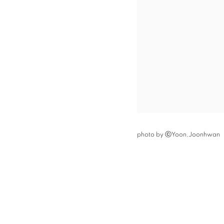
photo by ⓒYoon,Joonhwan