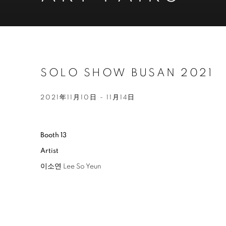
SOLO SHOW BUSAN 2021
2021年11月10日 - 11月14日
Booth 13
Artist
이소연 Lee So Yeun